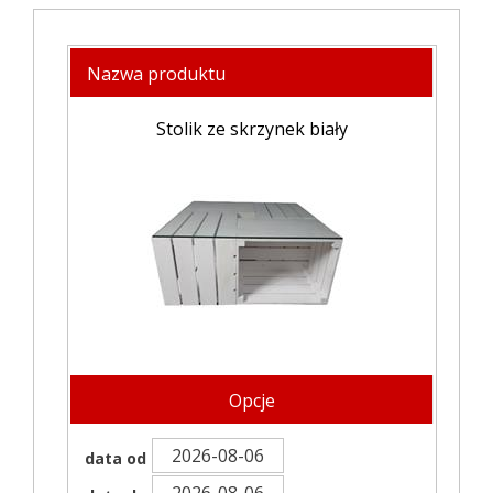
Nazwa produktu
Stolik ze skrzynek biały
Opcje
data od