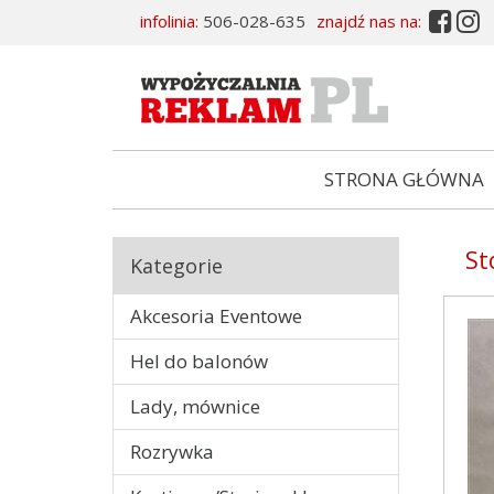


infolinia:
506-028-635
znajdź nas na:
STRONA GŁÓWNA
St
Kategorie
Akcesoria Eventowe
Hel do balonów
Lady, mównice
Rozrywka