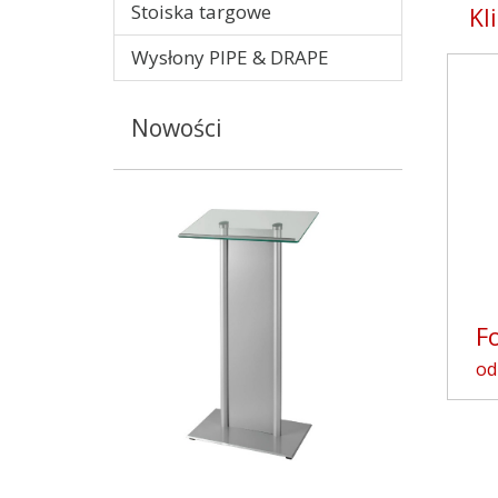
Stoiska targowe
Kl
Wysłony PIPE & DRAPE
Nowości
Fo
od