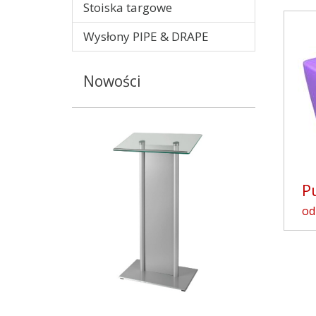
Stoiska targowe
Wysłony PIPE & DRAPE
Nowości
P
od