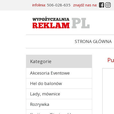


infolinia:
506-028-635
znajdź nas na:
STRONA GŁÓWNA
Pu
Kategorie
Akcesoria Eventowe
Hel do balonów
Lady, mównice
Rozrywka