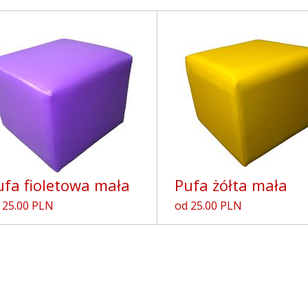
ufa fioletowa mała
Pufa żółta mała
 25.00 PLN
od 25.00 PLN