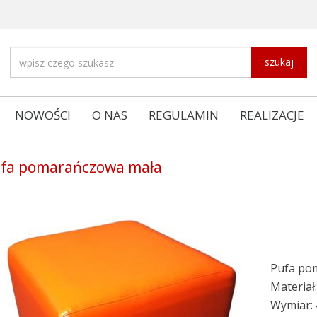
szukaj
NOWOŚCI
O NAS
REGULAMIN
REALIZACJE
fa pomarańczowa mała
Pufa po
Materia
Wymiar: 