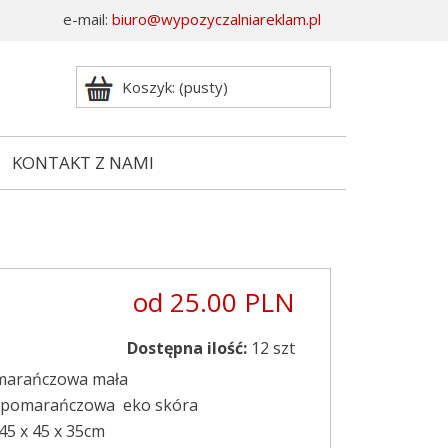
e-mail:
biuro@wypozyczalniareklam.pl
Koszyk: (pusty)
KONTAKT Z NAMI
od 25.00 PLN
Dostępna ilość:
12 szt
marańczowa mała
ł:pomarańczowa eko skóra
45 x 45 x 35cm